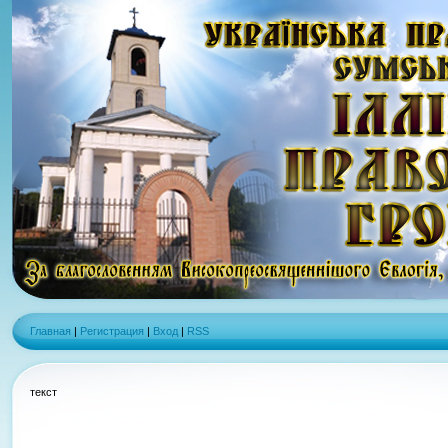
Главная
|
Регистрация
|
Вход
|
RSS
текст