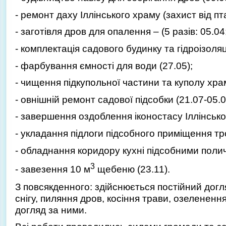
- ремонт даху Іллінського храму (захист від пта
- заготівля дров для опалення – (5 разів: 05.04
- комплектація садового будинку та гідроізоляц
- фарбування ємності для води (27.05);
- чищення підкупольної частини та куполу храм
- овнішній ремонт садової підсобки (21.07-05.0
- завершення оздоблення іконостасу Іллінськог
- укладання підлоги підсобного приміщення тр
- обладнання коридору кухні підсобними полич
3
- завезення 10 м
щебеню (23.11).
З повсякденного: здійснюється постійний дог
снігу, пиляння дров, косіння трави, озелененн
догляд за ними.