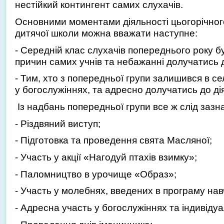
нестійкий контингент самих слухачів.
Основними моментами діяльності цьогорічног
дитячої школи можна вважати наступне:
- Середній клас слухачів попереднього року 
причин самих учнів та небажанні долучатись 
- Тим, хто з попередньої групи залишився в с
у богослужіннях, та адресно долучатись до ді
Із надбань попередньої групи все ж слід зазн
- Різдвяний виступ;
- Підготовка та проведення свята Масляної;
- Участь у акції «Нагодуй птахів взимку»;
- Паломництво в урочище «Образ»;
- Участь у молебнях, введених в програму нав
- Адресна участь у богослужіннях та індивіду