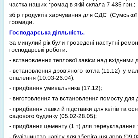
частка наших громад в якій склала 7 435 грн.;
збір продуктів харчування для СДС (Сумської д
громади.
Господарська діяльність.
За минулий рік були проведені наступні ремон
господарські роботи:
- встановлення теплової завіси над вхідними 
- встановлення дров’яного котла (11.12) у ма
опалення (10.03-26.04);
- придбання умивальника (17.12);
- виготовлення та встановлення помосту для дз
- придбання лавки й підставки для квітів та о
садового будинку (05.02-28.05);
- придбання цементу (1 т) для переукладання т
- будівництво навісу для зберігання дров (09.0