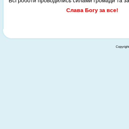
Всі роботи проводились силами громади та з
Слава Богу за все!
Copyrigh