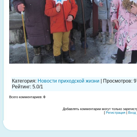
Категория
:
Новости приходской жизни
|
Просмотров
: 
Рейтинг
:
5.0
/
1
Всего комментариев
:
0
Добавлять комментарии могут только зарегис
[
Регистрация
|
Вход