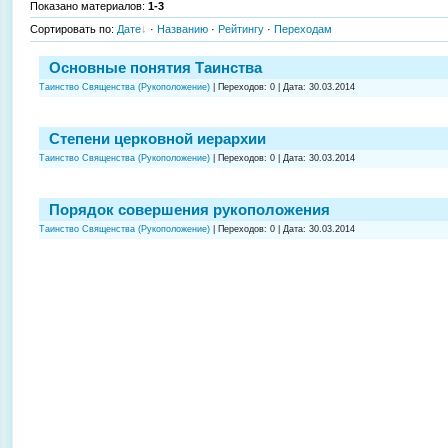
Показано материалов
:
1-3
Сортировать по
:
Дате
·
Названию
·
Рейтингу
·
Переходам
Основные понятия Таинства
Таинство Священства (Рукоположение)
|
Переходов:
0
|
Дата:
30.03.2014
Степени церковной иерархии
Таинство Священства (Рукоположение)
|
Переходов:
0
|
Дата:
30.03.2014
Порядок совершения рукоположения
Таинство Священства (Рукоположение)
|
Переходов:
0
|
Дата:
30.03.2014