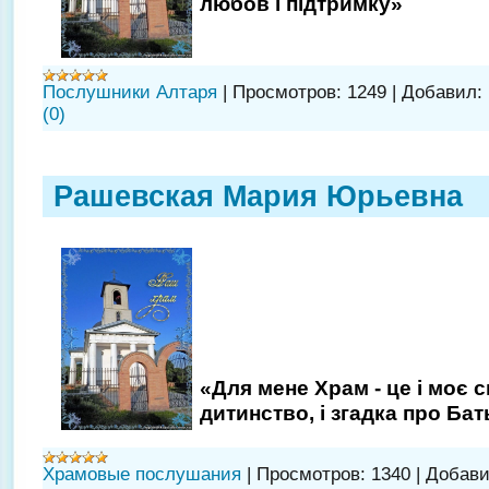
любов і підтримку»
Послушники Алтаря
|
Просмотров:
1249
|
Добавил:
(0)
Рашевская Мария Юрьевна
«Для мене Храм - це і моє с
дитинство, і згадка про Ба
Храмовые послушания
|
Просмотров:
1340
|
Добави