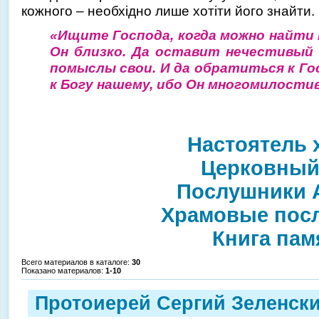
кожного – необхідно лише хотіти його знайти.
«Ищите Господа, когда можно найти 
Он близко. Да оставит нечестивый 
помыслы свои. И да обратиться к Гос
к Богу нашему, ибо Он многомилостив».
Настоятель 
Церковный
Послушники 
Храмовые пос
Книга пам
Всего материалов в каталоге
:
30
Показано материалов
:
1-10
Протоиерей Сергий Зеленск