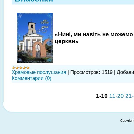
«Нині, ми навіть не можемо
церкви»
Храмовые послушания
|
Просмотров:
1519
|
Добави
Комментарии (0)
1-10
11-20
21
Copyrigh