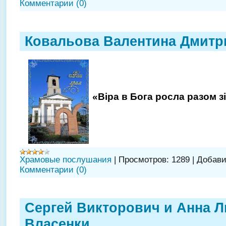
Комментарии (0)
Ковальова Валентина Дмитр
«Віра в Бога росла разом з
Храмовые послушания
|
Просмотров:
1289
|
Добави
Комментарии (0)
Сергей Викторович и Анна 
Власенки