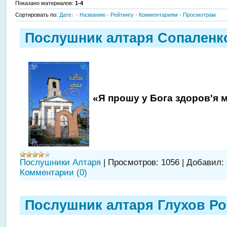
Показано материалов
:
1-4
Сортировать по
:
Дате
·
Названию
·
Рейтингу
·
Комментариям
·
Просмотрам
Послушник алтаря Сопаленк
«Я прошу у Бога здоров'я м
Послушники Алтаря
|
Просмотров:
1056
|
Добавил:
Комментарии (0)
Послушник алтаря Глухов Р