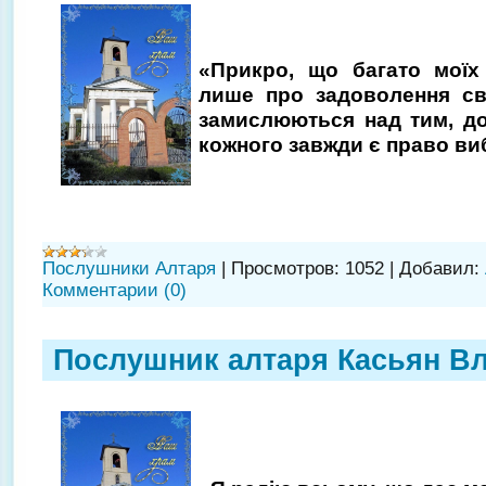
«Прикро, що багато моїх
лише про задоволення сво
замислюються над тим, до
кожного завжди є право виб
Послушники Алтаря
|
Просмотров:
1052
|
Добавил:
Комментарии (0)
Послушник алтаря Касьян В